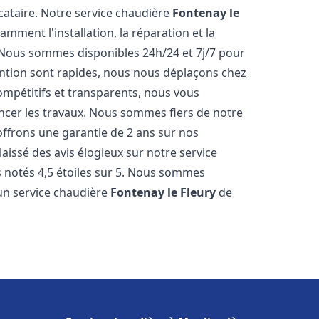
cataire. Notre service chaudière
Fontenay le
ment l'installation, la réparation et la
 Nous sommes disponibles 24h/24 et 7j/7 pour
ention sont rapides, nous nous déplaçons chez
ompétitifs et transparents, nous vous
ncer les travaux. Nous sommes fiers de notre
offrons une garantie de 2 ans sur nos
 laissé des avis élogieux sur notre service
notés 4,5 étoiles sur 5. Nous sommes
 un service chaudière
Fontenay le Fleury
de