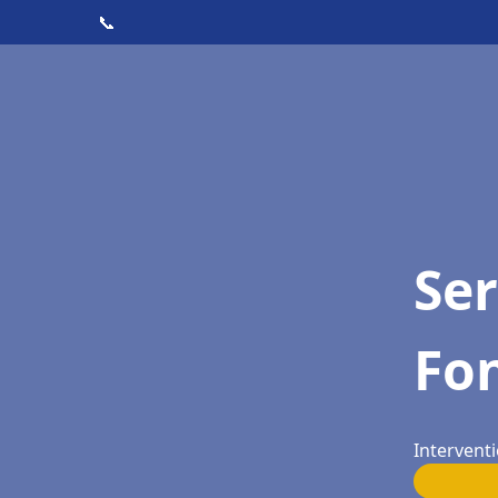
📞
Ser
Fon
Interventi