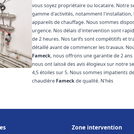
vous soyez propriétaire ou locataire. Notre 
gamme d'activités, notamment l'installation,
appareils de chauffage. Nous sommes disponi
urgence. Nos délais d'intervention sont rap
de 2 heures. Nos tarifs sont compétitifs et 
détaillé avant de commencer les travaux. No
Fameck
, nous offrons une garantie de 2 ans 
nous ont laissé des avis élogieux sur notre 
4,5 étoiles sur 5. Nous sommes impatients de 
chaudière
Fameck
de qualité. N'hés
es
Zone intervention