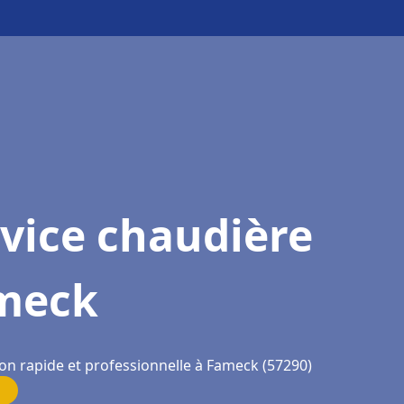
vice chaudière
meck
ion rapide et professionnelle à Fameck (57290)