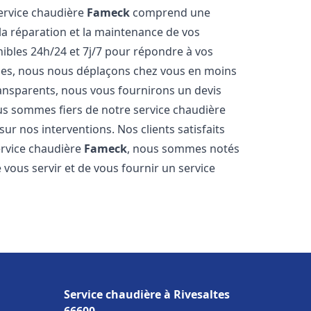
service chaudière
Fameck
comprend une
 la réparation et la maintenance de vos
bles 24h/24 et 7j/7 pour répondre à vos
ides, nous nous déplaçons chez vous en moins
transparents, nous vous fournirons un devis
us sommes fiers de notre service chaudière
sur nos interventions. Nos clients satisfaits
service chaudière
Fameck
, nous sommes notés
vous servir et de vous fournir un service
Service chaudière à Rivesaltes