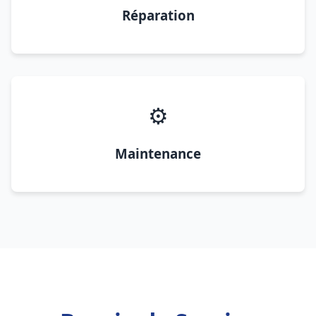
Réparation
⚙️
Maintenance