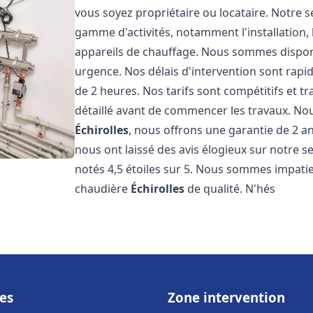
vous soyez propriétaire ou locataire. Notre 
gamme d'activités, notamment l'installation,
appareils de chauffage. Nous sommes disponi
urgence. Nos délais d'intervention sont rap
de 2 heures. Nos tarifs sont compétitifs et 
détaillé avant de commencer les travaux. No
Échirolles
, nous offrons une garantie de 2 an
nous ont laissé des avis élogieux sur notre 
notés 4,5 étoiles sur 5. Nous sommes impatie
chaudière
Échirolles
de qualité. N'hés
es
Zone intervention