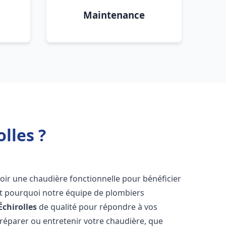
Maintenance
lles ?
'avoir une chaudière fonctionnelle pour bénéficier
st pourquoi notre équipe de plombiers
Échirolles
de qualité pour répondre à vos
éparer ou entretenir votre chaudière, que