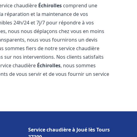
service chaudière
Échirolles
comprend une
 la réparation et la maintenance de vos
bles 24h/24 et 7j/7 pour répondre à vos
ides, nous nous déplaçons chez vous en moins
transparents, nous vous fournirons un devis
us sommes fiers de notre service chaudière
s sur nos interventions. Nos clients satisfaits
service chaudière
Échirolles
, nous sommes
nts de vous servir et de vous fournir un service
Service chaudière à Joué lès Tours