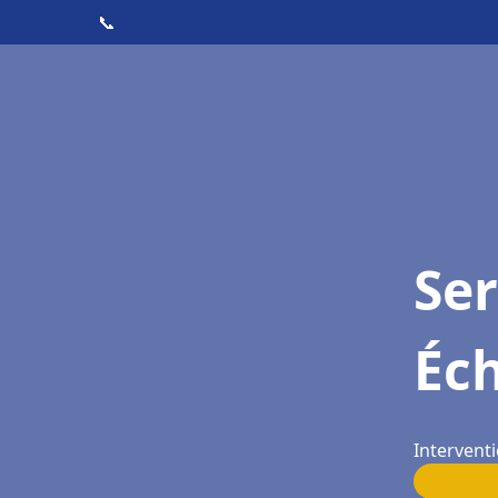
📞
Ser
Éch
Interventi