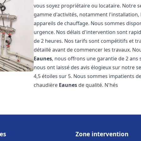
vous soyez propriétaire ou locataire. Notre 
gamme d'activités, notamment l'installation,
appareils de chauffage. Nous sommes disponi
urgence. Nos délais d'intervention sont rap
de 2 heures. Nos tarifs sont compétitifs et 
détaillé avant de commencer les travaux. No
Eaunes
, nous offrons une garantie de 2 ans s
nous ont laissé des avis élogieux sur notre 
4,5 étoiles sur 5. Nous sommes impatients de 
chaudière
Eaunes
de qualité. N'hés
es
Zone intervention