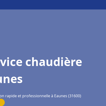
vice chaudière
unes
ion rapide et professionnelle à Eaunes (31600)