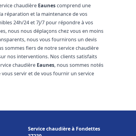
service chaudière
Eaunes
comprend une
 la réparation et la maintenance de vos
bles 24h/24 et 7j/7 pour répondre à vos
ides, nous nous déplaçons chez vous en moins
transparents, nous vous fournirons un devis
us sommes fiers de notre service chaudière
ur nos interventions. Nos clients satisfaits
service chaudière
Eaunes
, nous sommes notés
vous servir et de vous fournir un service
Service chaudière à Fondettes