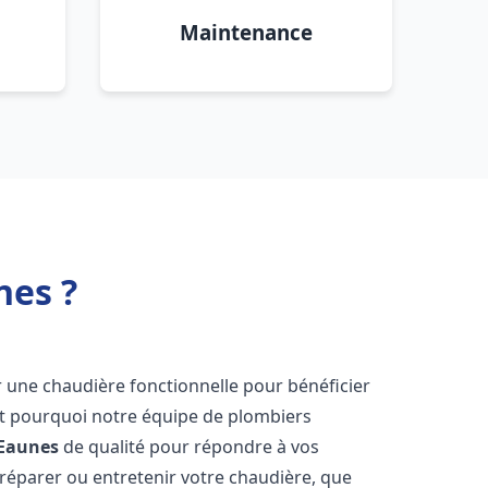
Maintenance
nes ?
oir une chaudière fonctionnelle pour bénéficier
st pourquoi notre équipe de plombiers
Eaunes
de qualité pour répondre à vos
éparer ou entretenir votre chaudière, que