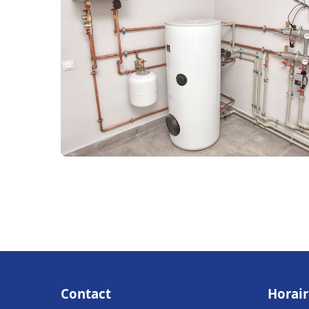
Contact
Horair