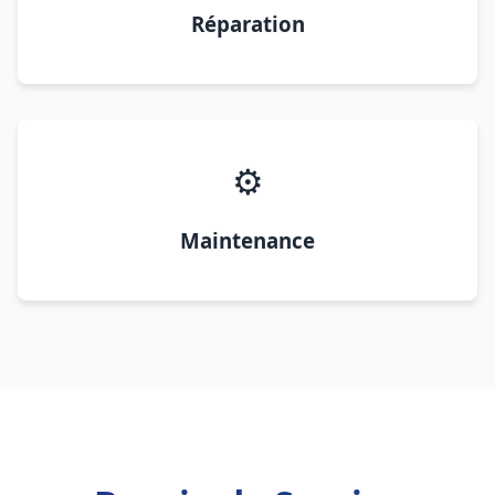
Réparation
⚙️
Maintenance