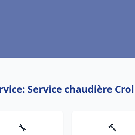
rvice: Service chaudière Crol
🔧
🔨