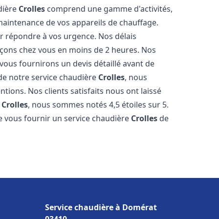
udière
Crolles
comprend une gamme d'activités,
 maintenance de vos appareils de chauffage.
r répondre à vos urgence. Nos délais
açons chez vous en moins de 2 heures. Nos
 vous fournirons un devis détaillé avant de
e notre service chaudière
Crolles
, nous
tions. Nos clients satisfaits nous ont laissé
e
Crolles
, nous sommes notés 4,5 étoiles sur 5.
 vous fournir un service chaudière
Crolles
de
Service chaudière à Domérat