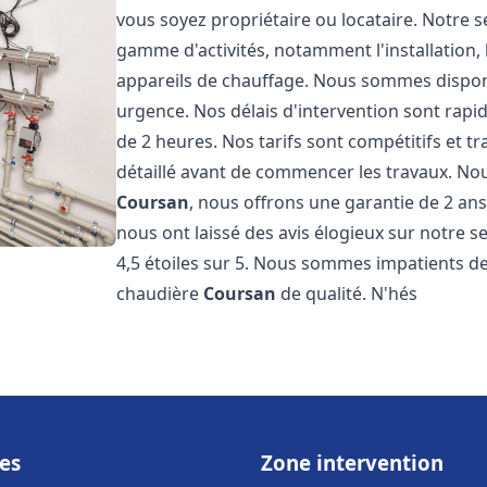
vous soyez propriétaire ou locataire. Notre 
gamme d'activités, notamment l'installation,
appareils de chauffage. Nous sommes disponi
urgence. Nos délais d'intervention sont rap
de 2 heures. Nos tarifs sont compétitifs et 
détaillé avant de commencer les travaux. No
Coursan
, nous offrons une garantie de 2 ans 
nous ont laissé des avis élogieux sur notre 
4,5 étoiles sur 5. Nous sommes impatients de 
chaudière
Coursan
de qualité. N'hés
es
Zone intervention