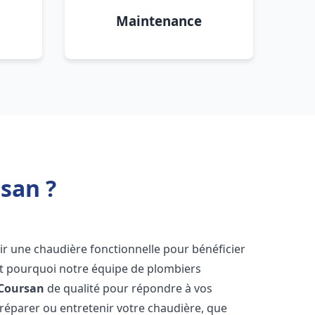
Maintenance
san ?
avoir une chaudière fonctionnelle pour bénéficier
st pourquoi notre équipe de plombiers
Coursan
de qualité pour répondre à vos
éparer ou entretenir votre chaudière, que