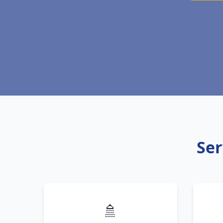
Ser
🚿