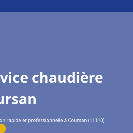
vice chaudière
ursan
ion rapide et professionnelle à Coursan (11110)