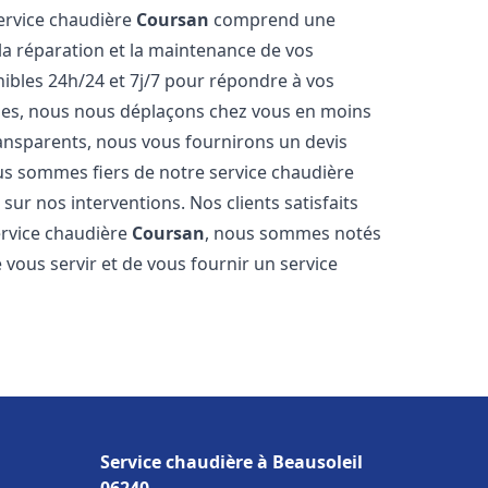
service chaudière
Coursan
comprend une
 la réparation et la maintenance de vos
bles 24h/24 et 7j/7 pour répondre à vos
ides, nous nous déplaçons chez vous en moins
transparents, nous vous fournirons un devis
us sommes fiers de notre service chaudière
sur nos interventions. Nos clients satisfaits
service chaudière
Coursan
, nous sommes notés
vous servir et de vous fournir un service
Service chaudière à Beausoleil