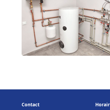
Contact
Horair