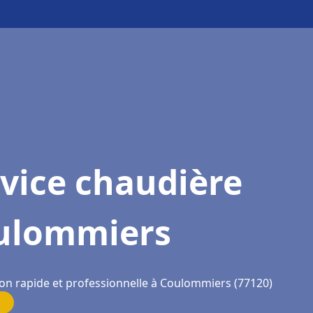
vice chaudière
ulommiers
ion rapide et professionnelle à Coulommiers (77120)