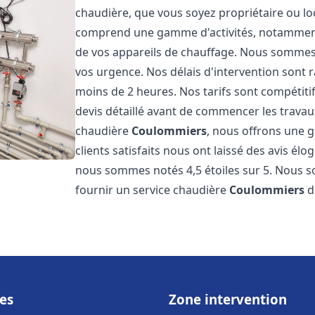
chaudière, que vous soyez propriétaire ou lo
comprend une gamme d'activités, notamment l
de vos appareils de chauffage. Nous sommes 
vos urgence. Nos délais d'intervention sont
moins de 2 heures. Nos tarifs sont compétiti
devis détaillé avant de commencer les trava
chaudière
Coulommiers
, nous offrons une g
clients satisfaits nous ont laissé des avis él
nous sommes notés 4,5 étoiles sur 5. Nous s
fournir un service chaudière
Coulommiers
d
es
Zone intervention