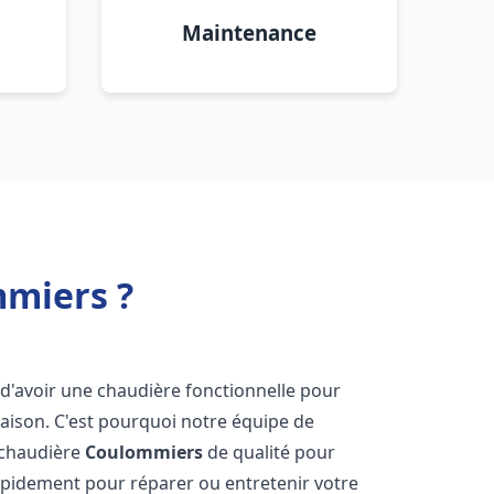
Maintenance
mmiers ?
el d'avoir une chaudière fonctionnelle pour
aison. C'est pourquoi notre équipe de
 chaudière
Coulommiers
de qualité pour
apidement pour réparer ou entretenir votre