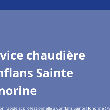
vice chaudière
flans Sainte
norine
ion rapide et professionnelle à Conflans Sainte Honorine (7