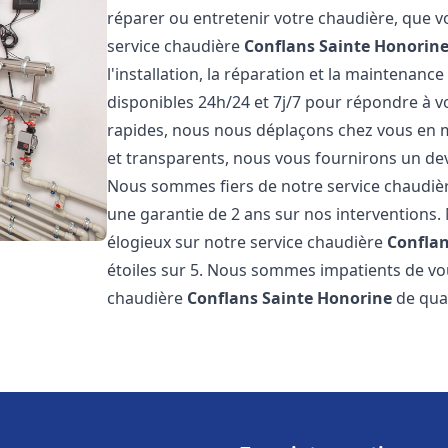
réparer ou entretenir votre chaudière, que v
service chaudière
Conflans Sainte Honorin
l'installation, la réparation et la maintena
disponibles 24h/24 et 7j/7 pour répondre à v
rapides, nous nous déplaçons chez vous en m
et transparents, nous vous fournirons un dev
Nous sommes fiers de notre service chaudiè
une garantie de 2 ans sur nos interventions. N
élogieux sur notre service chaudière
Conflan
étoiles sur 5. Nous sommes impatients de vou
chaudière
Conflans Sainte Honorine
de qual