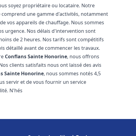
ous soyez propriétaire ou locataire. Notre
e
comprend une gamme d'activités, notamment
nce de vos appareils de chauffage. Nous sommes
os urgence. Nos délais d'intervention sont
oins de 2 heures. Nos tarifs sont compétitifs
is détaillé avant de commencer les travaux.
re
Conflans Sainte Honorine
, nous offrons
os clients satisfaits nous ont laissé des avis
s Sainte Honorine
, nous sommes notés 4,5
s servir et de vous fournir un service
ité. N'hés