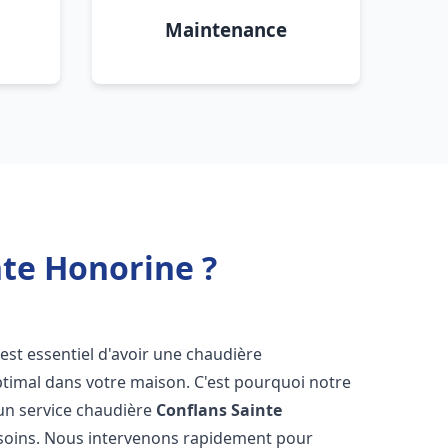
Maintenance
nte Honorine ?
il est essentiel d'avoir une chaudière
ptimal dans votre maison. C'est pourquoi notre
un service chaudière
Conflans Sainte
soins. Nous intervenons rapidement pour