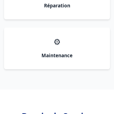
Réparation
⚙️
Maintenance