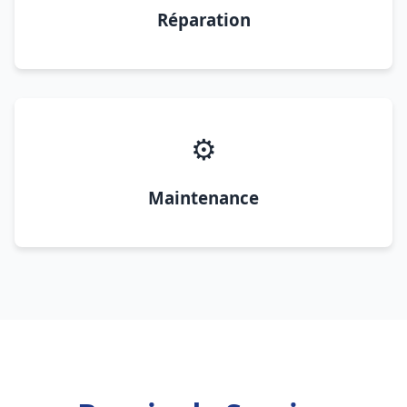
Réparation
⚙️
Maintenance