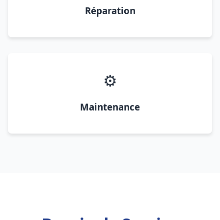
Réparation
⚙️
Maintenance