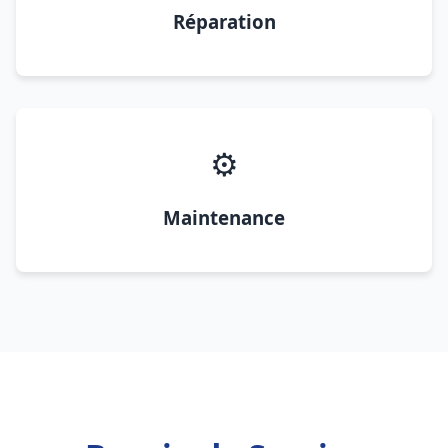
Réparation
⚙️
Maintenance