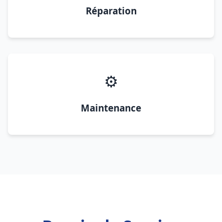
Réparation
⚙️
Maintenance