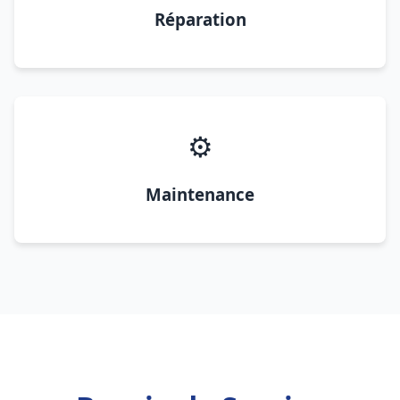
Réparation
⚙️
Maintenance