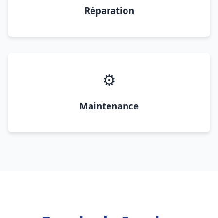
Réparation
⚙️
Maintenance