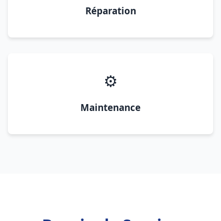
Réparation
⚙️
Maintenance