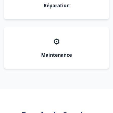
Réparation
⚙️
Maintenance