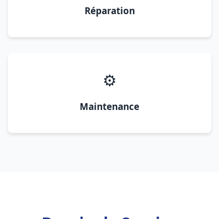
Réparation
⚙️
Maintenance