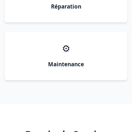
Réparation
⚙️
Maintenance