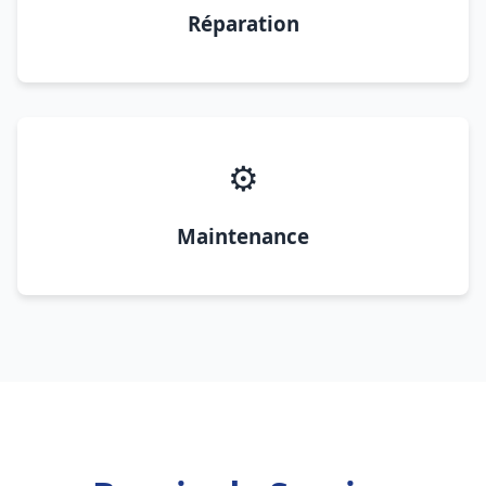
Réparation
⚙️
Maintenance