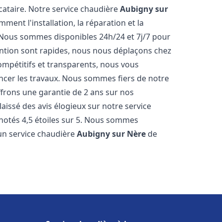
cataire. Notre service chaudière
Aubigny sur
nt l'installation, la réparation et la
 Nous sommes disponibles 24h/24 et 7j/7 pour
ention sont rapides, nous nous déplaçons chez
ompétitifs et transparents, nous vous
ncer les travaux. Nous sommes fiers de notre
ffrons une garantie de 2 ans sur nos
 laissé des avis élogieux sur notre service
otés 4,5 étoiles sur 5. Nous sommes
 un service chaudière
Aubigny sur Nère
de