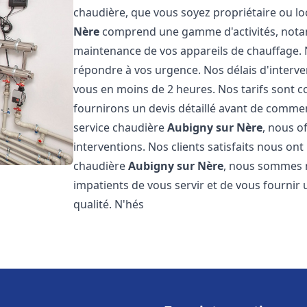
chaudière, que vous soyez propriétaire ou lo
Nère
comprend une gamme d'activités, notamme
maintenance de vos appareils de chauffage.
répondre à vos urgence. Nos délais d'interv
vous en moins de 2 heures. Nos tarifs sont c
fournirons un devis détaillé avant de comme
service chaudière
Aubigny sur Nère
, nous o
interventions. Nos clients satisfaits nous ont
chaudière
Aubigny sur Nère
, nous sommes n
impatients de vous servir et de vous fournir
qualité. N'hés