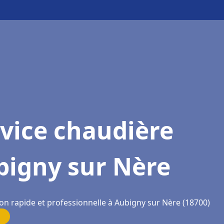
vice chaudière
bigny sur Nère
ion rapide et professionnelle à Aubigny sur Nère (18700)