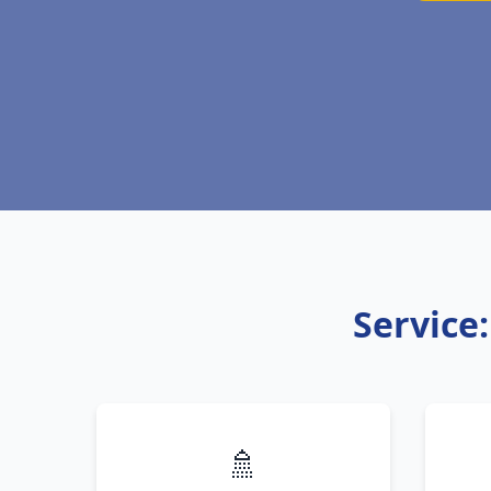
Service
🚿