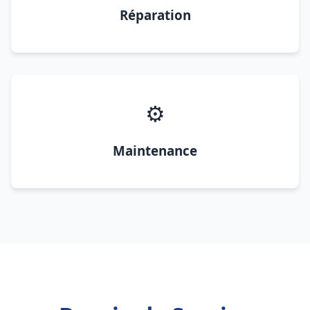
Réparation
⚙️
Maintenance