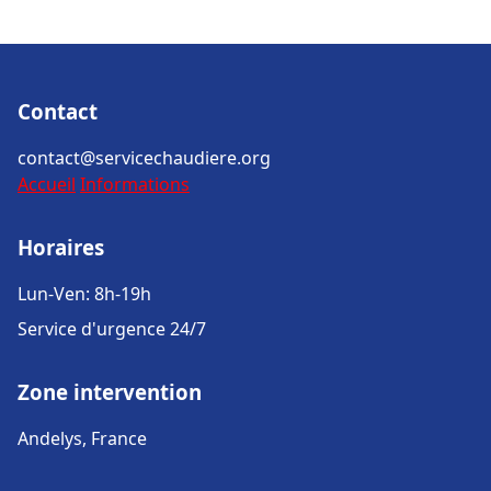
Contact
contact@servicechaudiere.org
Accueil
Informations
Horaires
Lun-Ven: 8h-19h
Service d'urgence 24/7
Zone intervention
Andelys, France