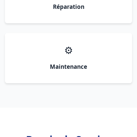
Réparation
⚙️
Maintenance