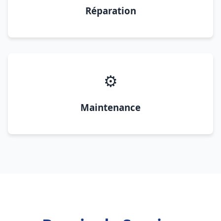
Réparation
⚙️
Maintenance