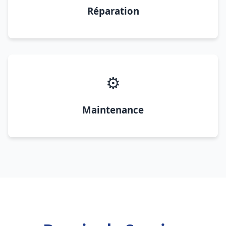
Réparation
⚙️
Maintenance